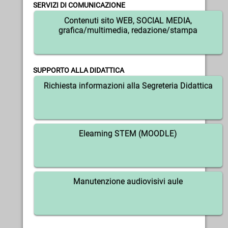
SERVIZI DI COMUNICAZIONE
Contenuti sito WEB, SOCIAL MEDIA,
grafica/multimedia, redazione/stampa
SUPPORTO ALLA DIDATTICA
Richiesta informazioni alla Segreteria Didattica
Elearning STEM (MOODLE)
Manutenzione audiovisivi aule