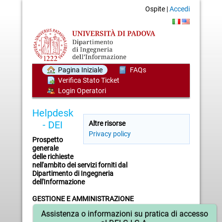
Ospite |
Accedi
Pagina Iniziale
FAQs
Verifica Stato Ticket
Login Operatori
Helpdesk
- DEI
Altre risorse
Privacy policy
Prospetto
generale
delle richieste
nell'ambito dei servizi forniti dal
Dipartimento di Ingegneria
dell'Informazione
GESTIONE E AMMINISTRAZIONE
Assistenza o informazioni su pratica di accesso