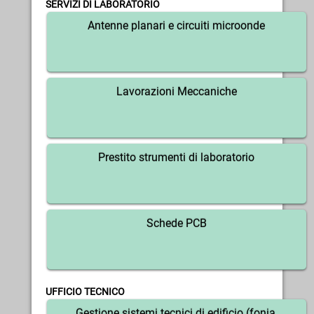
SERVIZI DI LABORATORIO
Antenne planari e circuiti microonde
Lavorazioni Meccaniche
Prestito strumenti di laboratorio
Schede PCB
UFFICIO TECNICO
Gestione sistemi tecnici di edificio (fonia,