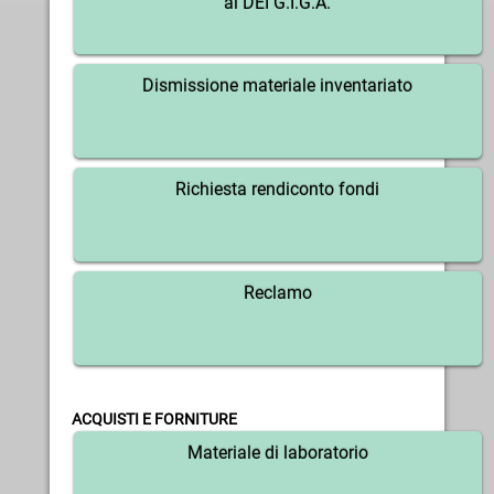
al DEI G.I.G.A.
Dismissione materiale inventariato
Richiesta rendiconto fondi
Reclamo
ACQUISTI E FORNITURE
Materiale di laboratorio