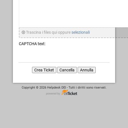
Trascina i files qui oppure
selezionali
CAPTCHA text:
Copyright © 2026 Helpdesk DEI - Tutti i diritti sono riservati.