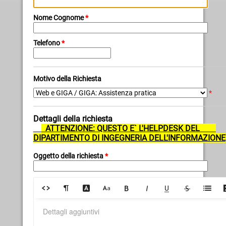
Nome Cognome
*
Telefono
*
Motivo della Richiesta
*
Dettagli della richiesta
ATTENZIONE: QUESTO E` L'HELPDESK DEL
DIPARTIMENTO DI INGEGNERIA DELL'INFORMAZIONE
Oggetto della richiesta
*