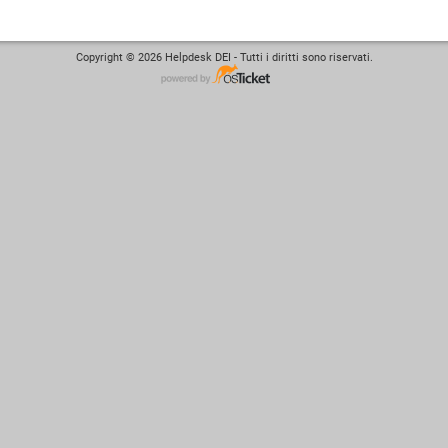
Copyright © 2026 Helpdesk DEI - Tutti i diritti sono riservati.