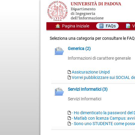
Pagina Iniziale
FAQs
V
Seleziona una categoria per consultare le FAQ
Generica (2)
Informazioni di carattere generale
Assicurazione Unipd
Vorrei pubblicizzare sui SOCIAL del
Servizi Informatici (3)
Servizi Informatici
- Ho dimenticato la password del D
- Matlab con licenza Campus: avv
- Sono uno STUDENTE come posso 