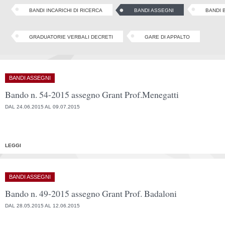
BANDI INCARICHI DI RICERCA
BANDI ASSEGNI
BANDI 
GRADUATORIE VERBALI DECRETI
GARE DI APPALTO
BANDI ASSEGNI
Bando n. 54-2015 assegno Grant Prof.Menegatti
DAL 24.06.2015 AL 09.07.2015
LEGGI
BANDI ASSEGNI
Bando n. 49-2015 assegno Grant Prof. Badaloni
DAL 28.05.2015 AL 12.06.2015