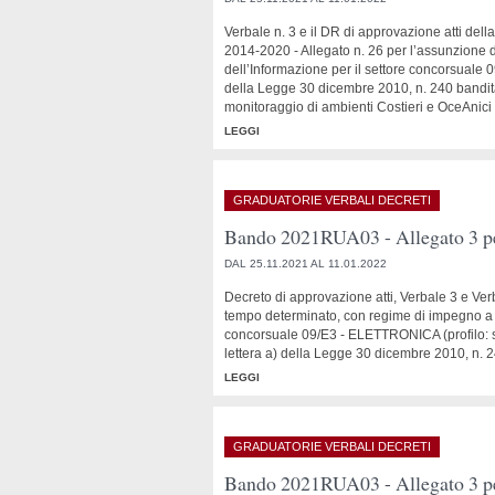
Verbale n. 3 e il DR di approvazione atti 
2014-2020 - Allegato n. 26 per l’assunzione d
dell’Informazione per il settore concorsuale 09
della Legge 30 dicembre 2010, n. 240 bandita 
monitoraggio di ambienti Costieri e OceAnici
LEGGI
GRADUATORIE VERBALI DECRETI
Bando 2021RUA03 - Allegato 3 p
DAL 25.11.2021 AL 11.01.2022
Decreto di approvazione atti, Verbale 3 e Ver
tempo determinato, con regime di impegno a te
concorsuale 09/E3 - ELETTRONICA (profilo: se
lettera a) della Legge 30 dicembre 2010, n. 
LEGGI
GRADUATORIE VERBALI DECRETI
Bando 2021RUA03 - Allegato 3 p