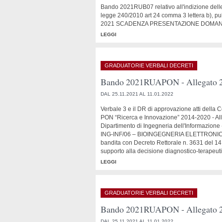
Bando 2021RUB07 relativo all'indizione delle 
legge 240/2010 art 24 comma 3 lettera b), pub
2021 SCADENZA PRESENTAZIONE DOMANDE
LEGGI
GRADUATORIE VERBALI DECRETI
Bando 2021RUAPON - Allegato 27
DAL 25.11.2021 AL 11.01.2022
Verbale 3 e il DR di approvazione atti del
PON “Ricerca e Innovazione” 2014-2020 - Alleg
Dipartimento di Ingegneria dell'Informazione 
ING-INF/06 – BIOINGEGNERIA ELETTRONICA E 
bandita con Decreto Rettorale n. 3631 del 14 
supporto alla decisione diagnostico-terape
LEGGI
GRADUATORIE VERBALI DECRETI
Bando 2021RUAPON - Allegato 26
DAL 25.11.2021 AL 11.01.2022