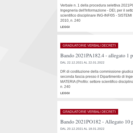
Verbale n. 1 della procedura selettiva 2021PO1
Ingegneria dell'Informazione - DEI, per il
scientifico disciplinare ING-INF/05 - SIST
2010, n. 240
LEGGI
GRADUATORIE VERBALI DECRETI
Bando 2021PA182.4 - allegato 1 
DAL 22.12.2021 AL 22.01.2022
DR di costituzione della commissione giudicat
seconda fascia presso il Dipartimento di In
MATERIA (Profilo: settore scientifico discip
n. 240
LEGGI
GRADUATORIE VERBALI DECRETI
Bando 2021PO182 - Allegato 10 p
DAL 20.12.2021 AL 18.01.2022