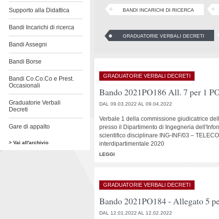
Supporto alla Didattica
BANDI INCARICHI DI RICERCA
Bandi Incarichi di ricerca
GRADUATORIE VERBALI DECRETI
Bandi Assegni
Bandi Borse
GRADUATORIE VERBALI DECRETI
Bandi Co.Co.Co e Prest.
Occasionali
Bando 2021PO186 All. 7 per 1 P
Graduatorie Verbali
DAL 09.03.2022 AL 09.04.2022
Decreti
Verbale 1 della commissione giudicatrice dell
Gare di appalto
presso il Dipartimento di Ingegneria dell'In
scientifico disciplinare ING-INF/03 – TELEC
> Vai all'archivio
interdipartimentale 2020
LEGGI
GRADUATORIE VERBALI DECRETI
Bando 2021PO184 - Allegato 5 pe
DAL 12.01.2022 AL 12.02.2022