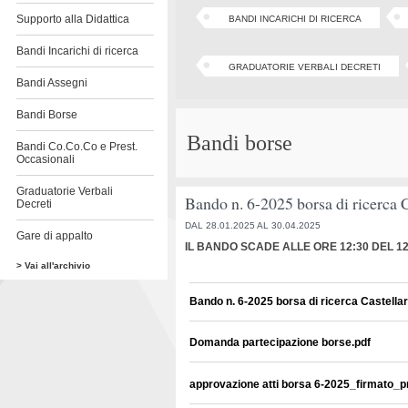
Supporto alla Didattica
BANDI INCARICHI DI RICERCA
Bandi Incarichi di ricerca
GRADUATORIE VERBALI DECRETI
Bandi Assegni
Bandi Borse
Bandi borse
Bandi Co.Co.Co e Prest.
Occasionali
Graduatorie Verbali
Bando n. 6-2025 borsa di ricerca 
Decreti
DAL 28.01.2025 AL 30.04.2025
Gare di appalto
IL BANDO SCADE ALLE ORE 12:30 DEL 12
> Vai all'archivio
Bando n. 6-2025 borsa di ricerca Castella
Domanda partecipazione borse.pdf
approvazione atti borsa 6-2025_firmato_pr