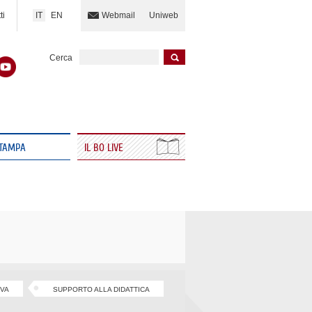
IT
EN
ti
Webmail
Uniweb
Cerca
STAMPA
IL BO LIVE
IVA
SUPPORTO ALLA DIDATTICA