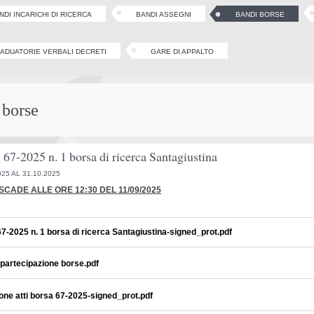
NDI INCARICHI DI RICERCA
BANDI ASSEGNI
BANDI BORSE
ADUATORIE VERBALI DECRETI
GARE DI APPALTO
 borse
 67-2025 n. 1 borsa di ricerca Santagiustina
025 AL 31.10.2025
SCADE ALLE ORE 12:30 DEL 11/09/2025
7-2025 n. 1 borsa di ricerca Santagiustina-signed_prot.pdf
artecipazione borse.pdf
one atti borsa 67-2025-signed_prot.pdf