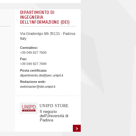
DIPARTIMENTO DI
INGEGNERIA
DELL'INFORMAZIONE (DEI)
Via Gradenigo 6/b 35131 - Padova
Italy
Centralino:
+39 049 827 7600
Fax:
+39 049 827 7699
Posta certificata:
dipartimento.dei@pec.unipd.it
Redazione web:
webmaster@dei.unipd.it
UNIPD STORE
Il negozio
dell'Università di
Padova
>