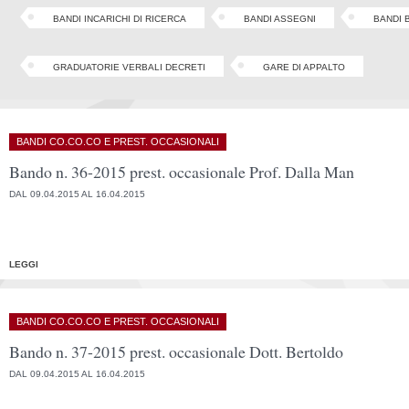
BANDI INCARICHI DI RICERCA
BANDI ASSEGNI
BANDI 
GRADUATORIE VERBALI DECRETI
GARE DI APPALTO
BANDI CO.CO.CO E PREST. OCCASIONALI
Bando n. 36-2015 prest. occasionale Prof. Dalla Man
DAL 09.04.2015 AL 16.04.2015
LEGGI
BANDI CO.CO.CO E PREST. OCCASIONALI
Bando n. 37-2015 prest. occasionale Dott. Bertoldo
DAL 09.04.2015 AL 16.04.2015