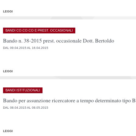
LEGGI
BANDI CO.CO.CO E PREST. OCCASIONALI
Bando n. 38-2015 prest. occasionale Dott. Bertoldo
DAL 09.04.2015 AL 16.04.2015
LEGGI
BANDI ISTITUZIONALI
Bando per assunzione ricercatore a tempo determinato tipo 
DAL 08.04.2015 AL 08.05.2015
LEGGI