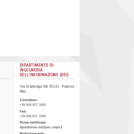
DIPARTIMENTO DI
INGEGNERIA
DELL'INFORMAZIONE (DEI)
Via Gradenigo 6/b 35131 - Padova
Italy
Centralino:
+39 049 827 7600
Fax:
+39 049 827 7699
Posta certificata:
dipartimento.dei@pec.unipd.it
Redazione web: