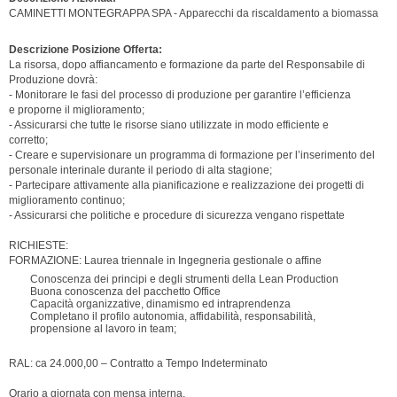
CAMINETTI MONTEGRAPPA SPA - Apparecchi da riscaldamento a biomassa
Descrizione Posizione Offerta:
La risorsa, dopo affiancamento e formazione da parte del Responsabile di
Produzione dovrà:
- Monitorare le fasi del processo di produzione per garantire l’efficienza
e proporne il miglioramento;
- Assicurarsi che tutte le risorse siano utilizzate in modo efficiente e
corretto;
- Creare e supervisionare un programma di formazione per l’inserimento del
personale interinale durante il periodo di alta stagione;
- Partecipare attivamente alla pianificazione e realizzazione dei progetti di
miglioramento continuo;
- Assicurarsi che politiche e procedure di sicurezza vengano rispettate
RICHIESTE:
FORMAZIONE: Laurea triennale in Ingegneria gestionale o affine
Conoscenza dei principi e degli strumenti della Lean Production
Buona conoscenza del pacchetto Office
Capacità organizzative, dinamismo ed intraprendenza
Completano il profilo autonomia, affidabilità, responsabilità,
propensione al lavoro in team;
RAL: ca 24.000,00 – Contratto a Tempo Indeterminato
Orario a giornata con mensa interna.