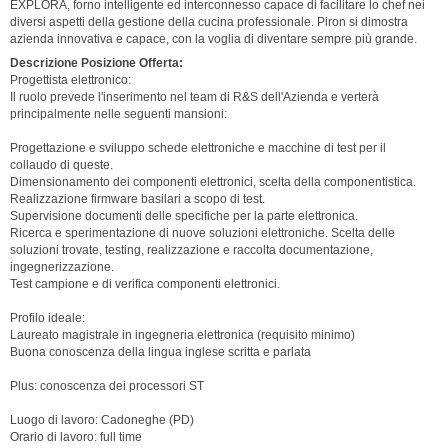
EXPLORA, forno intelligente ed interconnesso capace di facilitare lo chef nei
diversi aspetti della gestione della cucina professionale. Piron si dimostra
azienda innovativa e capace, con la voglia di diventare sempre più grande.
Descrizione Posizione Offerta:
Progettista elettronico:
Il ruolo prevede l'inserimento nel team di R&S dell'Azienda e verterà
principalmente nelle seguenti mansioni:
Progettazione e sviluppo schede elettroniche e macchine di test per il
collaudo di queste.
Dimensionamento dei componenti elettronici, scelta della componentistica.
Realizzazione firmware basilari a scopo di test.
Supervisione documenti delle specifiche per la parte elettronica.
Ricerca e sperimentazione di nuove soluzioni elettroniche. Scelta delle
soluzioni trovate, testing, realizzazione e raccolta documentazione,
ingegnerizzazione.
Test campione e di verifica componenti elettronici.
Profilo ideale:
Laureato magistrale in ingegneria elettronica (requisito minimo)
Buona conoscenza della lingua inglese scritta e parlata
Plus: conoscenza dei processori ST
Luogo di lavoro: Cadoneghe (PD)
Orario di lavoro: full time