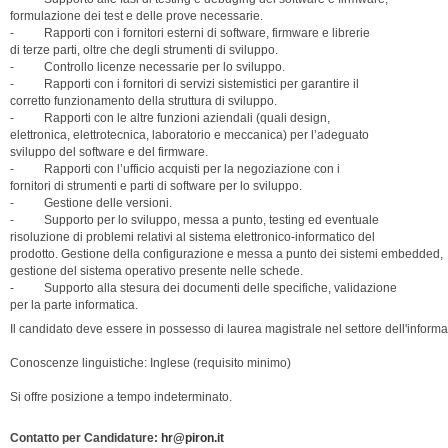
formulazione dei test e delle prove necessarie.
- Rapporti con i fornitori esterni di software, firmware e librerie
di terze parti, oltre che degli strumenti di sviluppo.
- Controllo licenze necessarie per lo sviluppo.
- Rapporti con i fornitori di servizi sistemistici per garantire il
corretto funzionamento della struttura di sviluppo.
- Rapporti con le altre funzioni aziendali (quali design,
elettronica, elettrotecnica, laboratorio e meccanica) per l’adeguato
sviluppo del software e del firmware.
- Rapporti con l’ufficio acquisti per la negoziazione con i
fornitori di strumenti e parti di software per lo sviluppo.
- Gestione delle versioni.
- Supporto per lo sviluppo, messa a punto, testing ed eventuale
risoluzione di problemi relativi al sistema elettronico-informatico del
prodotto. Gestione della configurazione e messa a punto dei sistemi embedded,
gestione del sistema operativo presente nelle schede.
- Supporto alla stesura dei documenti delle specifiche, validazione
per la parte informatica.
Il candidato deve essere in possesso di laurea magistrale nel settore dell'inform
Conoscenze linguistiche: Inglese (requisito minimo)
Si offre posizione a tempo indeterminato.
Contatto per Candidature:
hr@piron.it