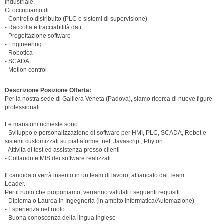
industriale.
Ci occupiamo di:
- Controllo distribuito (PLC e sistemi di supervisione)
- Raccolta e tracciabilità dati
- Progettazione software
- Engineering
- Robotica
- SCADA
- Motion control
Descrizione Posizione Offerta:
Per la nostra sede di Galliera Veneta (Padova), siamo ricerca di nuove figure
professionali.
Le mansioni richieste sono:
- Sviluppo e personalizzazione di software per HMI, PLC, SCADA, Robot e
sistemi customizzati su piattaforme .net, Javascript, Phyton.
- Attività di test ed assistenza presso clienti
- Collaudo e MIS dei software realizzati
Il candidato verrà inserito in un team di lavoro, affiancato dal Team
Leader.
Per il ruolo che proponiamo, verranno valutati i seguenti requisiti:
- Diploma o Laurea in Ingegneria (in ambito Informatica/Automazione)
- Esperienza nel ruolo
- Buona conoscenza della lingua inglese