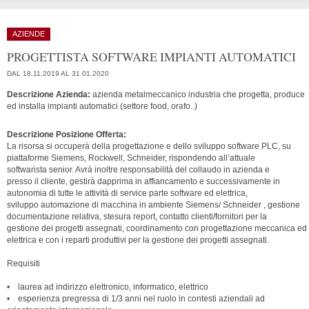
AZIENDE
PROGETTISTA SOFTWARE IMPIANTI AUTOMATICI
DAL 18.11.2019 AL 31.01.2020
Descrizione Azienda:
azienda metalmeccanico industria che progetta, produce
ed installa impianti automatici (settore food, orafo..)
Descrizione Posizione Offerta:
La risorsa si occuperà della progettazione e dello sviluppo software PLC, su
piattaforme Siemens, Rockwell, Schneider, rispondendo all’attuale
softwarista senior. Avrà inoltre responsabilità del collaudo in azienda e
presso il cliente, gestirà dapprima in affiancamento e successivamente in
autonomia di tutte le attività di service parte software ed elettrica,
sviluppo automazione di macchina in ambiente Siemens/ Schneider , gestione
documentazione relativa, stesura report, contatto clienti/fornitori per la
gestione dei progetti assegnati, coordinamento con progettazione meccanica ed
elettrica e con i reparti produttivi per la gestione dei progetti assegnati.
Requisiti
• laurea ad indirizzo elettronico, informatico, elettrico
• esperienza pregressa di 1/3 anni nel ruolo in contesti aziendali ad