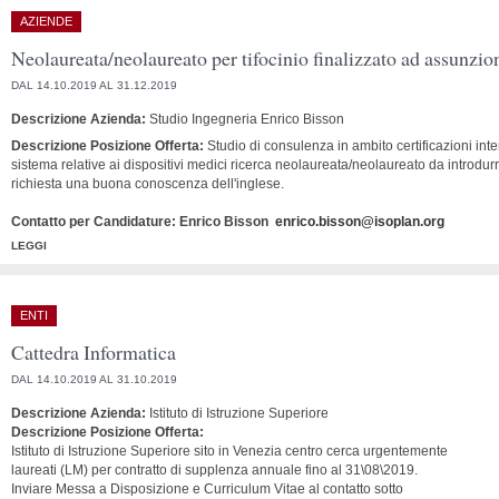
AZIENDE
Neolaureata/neolaureato per tifocinio finalizzato ad assunzio
DAL 14.10.2019 AL 31.12.2019
Descrizione Azienda:
Studio Ingegneria Enrico Bisson
Descrizione Posizione Offerta:
Studio di consulenza in ambito certificazioni inte
sistema relative ai dispositivi medici ricerca neolaureata/neolaureato da introdur
richiesta una buona conoscenza dell'inglese.
Contatto per Candidature: Enrico Bisson
enrico.bisson@isoplan.org
LEGGI
ENTI
Cattedra Informatica
DAL 14.10.2019 AL 31.10.2019
Descrizione Azienda:
Istituto di Istruzione Superiore
Descrizione Posizione Offerta:
Istituto di Istruzione Superiore sito in Venezia centro cerca urgentemente
laureati (LM) per contratto di supplenza annuale fino al 31\08\2019.
Inviare Messa a Disposizione e Curriculum Vitae al contatto sotto