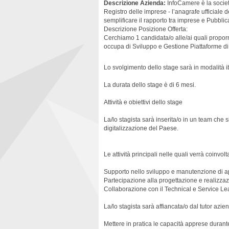
Descrizione Azienda:
InfoCamere è la societ
Registro delle imprese - l’anagrafe ufficiale 
semplificare il rapporto tra imprese e Pubbli
Descrizione Posizione Offerta:
Cerchiamo 1 candidata/o alle/ai quali prop
occupa di Sviluppo e Gestione Piattaforme di Di
Lo svolgimento dello stage sarà in modalità 
La durata dello stage è di 6 mesi.
Attività e obiettivi dello stage
La/lo stagista sarà inserita/o in un team che si
digitalizzazione del Paese.
Le attività principali nelle quali verrà coinvol
Supporto nello sviluppo e manutenzione di a
Partecipazione alla progettazione e realizzaz
Collaborazione con il Technical e Service Lea
La/lo stagista sarà affiancata/o dal tutor azien
Mettere in pratica le capacità apprese durante