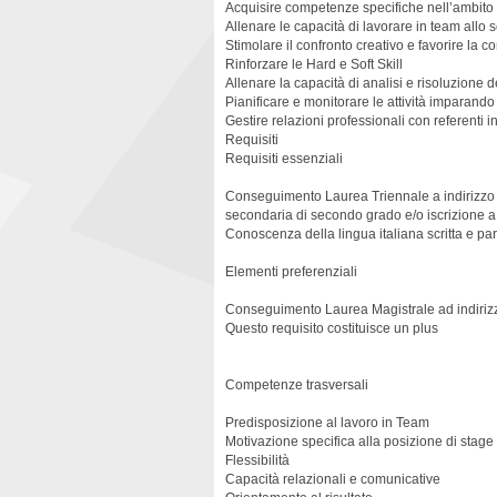
Acquisire competenze specifiche nell’ambito d
Allenare le capacità di lavorare in team allo s
Stimolare il confronto creativo e favorire la 
Rinforzare le Hard e Soft Skill
Allenare la capacità di analisi e risoluzione 
Pianificare e monitorare le attività imparando
Gestire relazioni professionali con referenti 
Requisiti
Requisiti essenziali
Conseguimento Laurea Triennale a indirizzo 
secondaria di secondo grado e/o iscrizione a
Conoscenza della lingua italiana scritta e pa
Elementi preferenziali
Conseguimento Laurea Magistrale ad indirizz
Questo requisito costituisce un plus
Competenze trasversali
Predisposizione al lavoro in Team
Motivazione specifica alla posizione di stage
Flessibilità
Capacità relazionali e comunicative